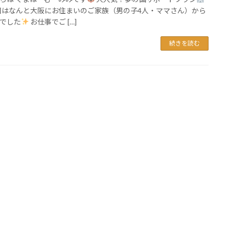
回はなんと大阪にお住まいのご家族（男の子4人・ママさん）から
でした
お仕事でご […]
続きを読む