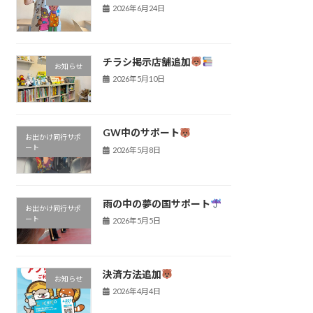
2026年6月24日
チラシ掲示店舗追加
お知らせ
2026年5月10日
GW中のサポート
お出かけ同行サポ
ート
2026年5月8日
雨の中の夢の国サポート
お出かけ同行サポ
ート
2026年5月5日
決済方法追加
お知らせ
2026年4月4日