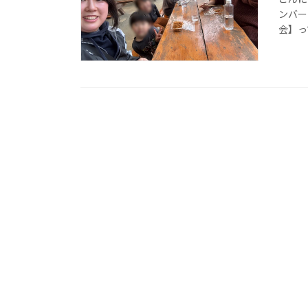
ンバー
会】っ